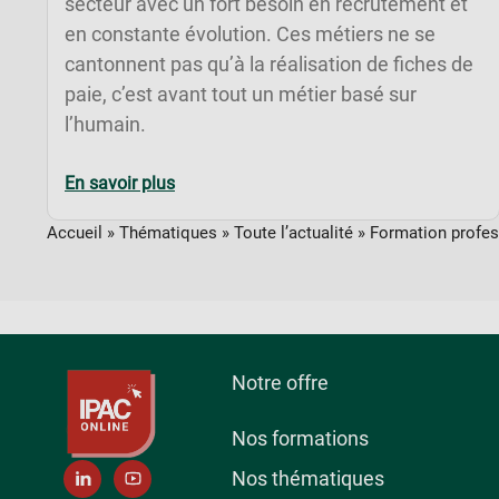
secteur avec un fort besoin en recrutement et
en constante évolution. Ces métiers ne se
cantonnent pas qu’à la réalisation de fiches de
paie, c’est avant tout un métier basé sur
l’humain.
En savoir plus
Accueil
»
Thématiques
»
Toute l’actualité
»
Formation profess
Notre offre
Nos formations
Nos thématiques