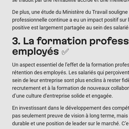
De plus, une étude du Ministère du Travail soulign
professionnelle continue a eu un impact positif sur l
positive est largement partagée au sein des salarié
3. La formation profess
employés ✅
Un aspect essentiel de l’effet de la formation profes
rétention des employés. Les salariés qui perçoiv
sein de leur entreprise sont plus enclins à rester fid
recrutement et à la formation de nouveaux collabora
d’une culture d’entreprise solide et engagée.
En
investissant dans le développement des compét
pas seulement preuve de vision à long terme, mais 
durable et une position de leader sur le marché. C’e