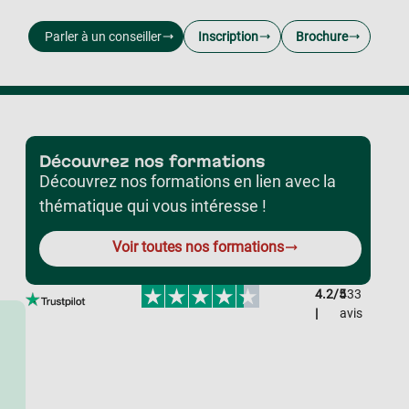
Parler à un conseiller
Inscription
Brochure
Découvrez nos formations
Découvrez nos formations en lien avec la
thématique qui vous intéresse !
Voir toutes nos formations
4.2/5
433
|
avis