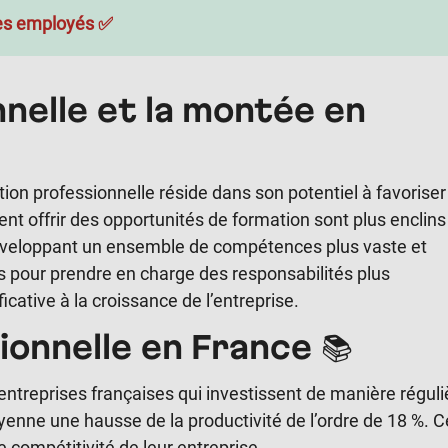
des employés ✅
nnelle et la montée en
ation professionnelle réside dans son potentiel à favoriser
ent offrir des opportunités de formation sont plus enclins
 développant un ensemble de compétences plus vaste et
s pour prendre en charge des responsabilités plus
cative à la croissance de l’entreprise.
ionnelle en France 📚
ntreprises françaises qui investissent de manière réguli
enne une hausse de la productivité de l’ordre de 18 %. C
e compétitivité de leur entreprise.