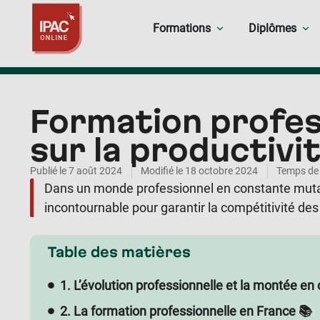
Formations
Diplômes
Formation profess
sur la productivi
Publié le
7 août 2024
Modifié le 18 octobre 2024
Temps de 
Dans un monde professionnel en constante mutati
incontournable pour garantir la compétitivité des
Table des matières
1. L’évolution professionnelle et la montée 
2. La formation professionnelle en France 📚