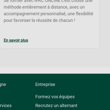
Se former avec IPAC ONLINE c’est choisir une
méthode entièrement à distance, avec un
accompagnement personnalisé, une flexibilité
pour favoriser la réussite de chacun !
En savoir plus
igne
Entreprise
Formez vos équipes
rvices
Recrutez un alternant