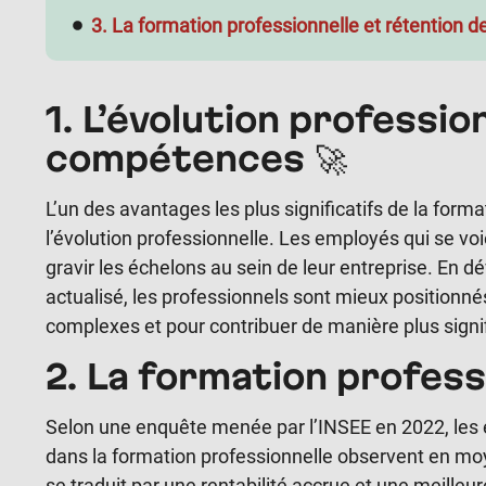
3. La formation professionnelle et rétention 
1. L’évolution professio
compétences 🚀
L’un des avantages les plus significatifs de la form
l’évolution professionnelle. Les employés qui se voi
gravir les échelons au sein de leur entreprise. En
actualisé, les professionnels sont mieux positionné
complexes et pour contribuer de manière plus signifi
2. La formation profess
Selon une enquête menée par l’INSEE en 2022, les e
dans la formation professionnelle observent en moy
se traduit par une rentabilité accrue et une meilleur