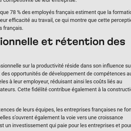
e que 78 % des employés français estiment que la formati
eur efficacité au travail, ce qui montre que cette percept
s français.
ionnelle et rétention des
sionnelle sur la productivité réside dans son influence su
ent des opportunités de développement de compétences a
èles à leur employeur, réduisant ainsi les coûts liés au
teurs. Cette fidélité contribue également à la construct
ences de leurs équipes
, les entreprises françaises ne fo
elles s’ouvrent également la voie vers une croissance
st un investissement qui paie pour les entreprises et pou