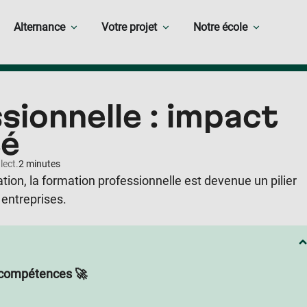
Alternance
Votre projet
Notre école
ionnelle : impact
té
lect.
2 minutes
on, la formation professionnelle est devenue un pilier
 entreprises.
en compétences 🚀