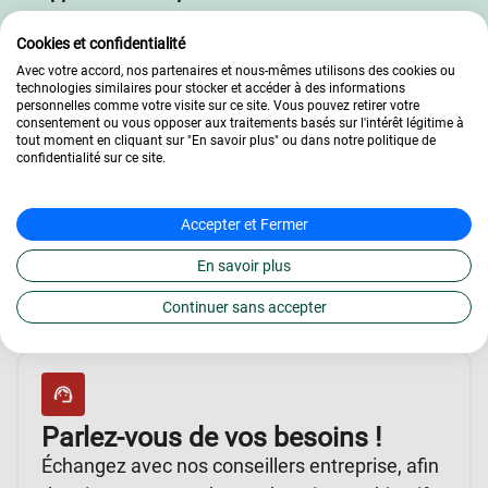
Online dès maintenant.
Cookies et confidentialité
Parler à
Avec votre accord, nos partenaires et nous-mêmes utilisons des cookies ou
un
technologies similaires pour stocker et accéder à des informations
conseiller
personnelles comme votre visite sur ce site. Vous pouvez retirer votre
consentement ou vous opposer aux traitements basés sur l'intérêt légitime à
tout moment en cliquant sur "En savoir plus" ou dans notre politique de
confidentialité sur ce site.
Notre
Accepter et Fermer
Accompagnement pour
En savoir plus
un Recrutement en
Continuer sans accepter
Alternance Réussi
Parlez-vous de vos besoins !
Échangez avec nos conseillers entreprise, afin