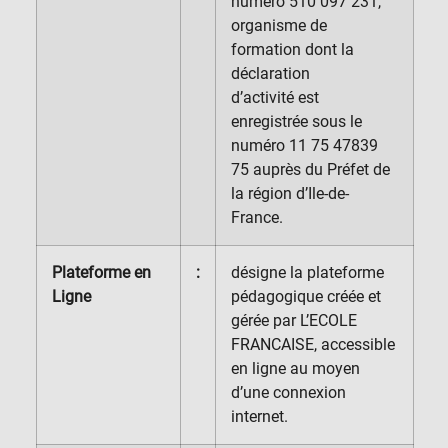
numéro 510 097 231,
organisme de
formation dont la
déclaration
d’activité est
enregistrée sous le
numéro 11 75 47839
75 auprès du Préfet de
la région d’Ile-de-
France.
Plateforme en
:
désigne la plateforme
Ligne
pédagogique créée et
gérée par L’ECOLE
FRANCAISE, accessible
en ligne au moyen
d’une connexion
internet.