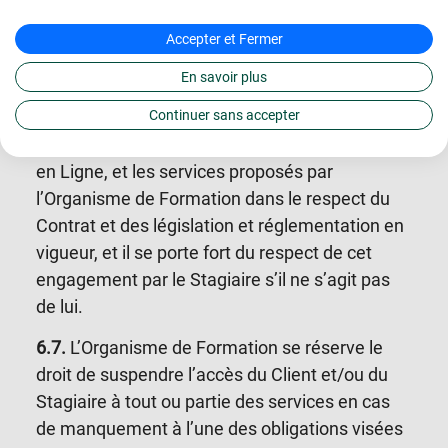
personnalisés avec un mentor professionnel.
Accepter et Fermer
6.5.
Le Stagiaire est soumis à une ou plusieurs
épreuves d’évaluation des acquis en cours
En savoir plus
et/ou à la fin de la Formation.
Continuer sans accepter
6.6.
Le Client s’engage à utiliser la Plateforme
en Ligne, et les services proposés par
l’Organisme de Formation dans le respect du
Contrat et des législation et réglementation en
vigueur, et il se porte fort du respect de cet
engagement par le Stagiaire s’il ne s’agit pas
de lui.
6.7.
L’Organisme de Formation se réserve le
droit de suspendre l’accès du Client et/ou du
Stagiaire à tout ou partie des services en cas
de manquement à l’une des obligations visées