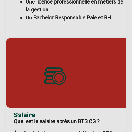
Une
licence professionnelle en métiers de
la gestion
Un
Bachelor Responsable Paie et RH
Salaire
Quel est le salaire après un BTS CG ?