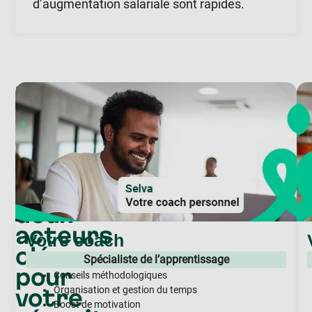
d’augmentation salariale sont rapides.
Notre
accompagnement
Coach
et
mentor
:
deux
acteurs
Votre coach
clé
Spécialiste de l’apprentissage
pour
Conseils méthodologiques
votre
Organisation et gestion du temps
Boost de motivation