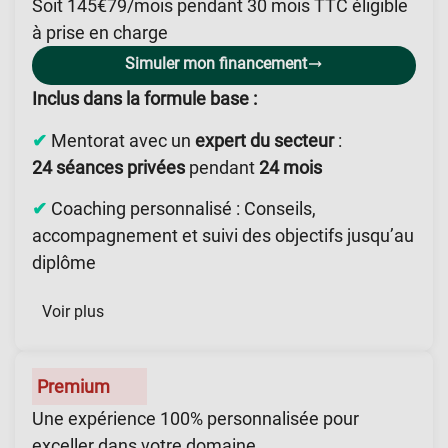
Soit 145€79/mois pendant 30 mois TTC éligible
à prise en charge
Simuler mon financement
Inclus dans la formule base :
✔
Mentorat avec un
expert du secteur
:
24 séances privées
pendant
24 mois
✔
Coaching personnalisé : Conseils,
accompagnement et suivi des objectifs jusqu’au
diplôme
Voir plus
Premium
Une expérience 100% personnalisée pour
exceller dans votre domaine.