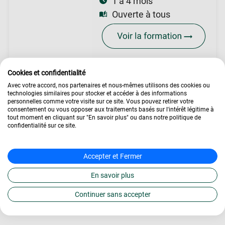
1 à 4 mois
Ouverte à tous
Cookies et confidentialité
Avec votre accord, nos partenaires et nous-mêmes utilisons des cookies ou
Formation
technologies similaires pour stocker et accéder à des informations
Comptabilité Générale
personnelles comme votre visite sur ce site. Vous pouvez retirer votre
consentement ou vous opposer aux traitements basés sur l'intérêt légitime à
1 à 4 mois
tout moment en cliquant sur "En savoir plus" ou dans notre politique de
Ouverte à tous
confidentialité sur ce site.
Accepter et Fermer
En savoir plus
Accueil
»
Formations
»
Thématiques
»
Comptabilité et
Gestion
»
BTS Comptabilité et Gestion (CG)
Continuer sans accepter