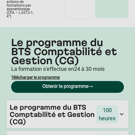
actions de
formations par
apprentissage
(CFA – L.6313-1,
4°)
Le programme du
BTS Comptabilité et
Gestion (CG)
La formation s’effectue en
24 à 30 mois
Télécharger le programme
Obtenir le programme
Le programme du BTS
100
Comptabilité et Gestion
heures
(CG)