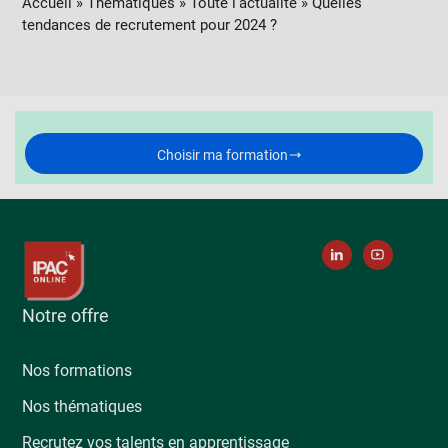
Accueil
»
Thématiques
»
Toute l’actualité
»
Quelles
tendances de recrutement pour 2024 ?
Choisir ma formation
Notre offre
Nos formations
Nos thématiques
Recrutez vos talents en apprentissage