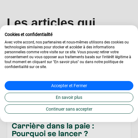
Les articles qui
pourraient vous
Cookies et confidentialité
Avec votre accord, nos partenaires et nous-mêmes utilisons des cookies ou
intéresser
technologies similaires pour stocker et accéder à des informations
personnelles comme votre visite sur ce site. Vous pouvez retirer votre
consentement ou vous opposer aux traitements basés sur l'intérêt légitime à
tout moment en cliquant sur "En savoir plus" ou dans notre politique de
confidentialité sur ce site.
Accepter et Fermer
En savoir plus
Continuer sans accepter
Carrière dans la paie :
Pourquoi se lancer ?