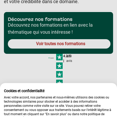
et votre crédibilité dans ce domaine.
Découvrez nos formations
Découvrez nos formations en lien avec la
thématique qui vous intéresse !
Voir toutes nos formations
4.2/5
433
|
avis
Cookies et confidentialité
Avec votre accord, nos partenaires et nous-mêmes utilisons des cookies ou
technologies similaires pour stocker et accéder à des informations
personnelles comme votre visite sur ce site. Vous pouvez retirer votre
consentement ou vous opposer aux traitements basés sur l'intérêt légitime à
tout moment en cliquant sur "En savoir plus" ou dans notre politique de