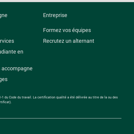
igne
Entreprise
Formez vos équipes
rvices
Recrutez un alternant
udiante en
us accompagne
ges
u Code du travail. La certification qualité a été délivrée au titre de la ou des
tificat).