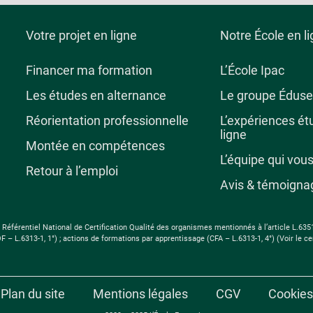
Votre projet en ligne
Notre École en l
Financer ma formation
L’École Ipac
Les études en alternance
Le groupe Éduse
Réorientation professionnelle
L’expériences ét
ligne
Montée en compétences
L’équipe qui vo
Retour à l’emploi
Avis & témoigna
érentiel National de Certification Qualité des organismes mentionnés à l’article L.6351-1 d
 – L.6313-1, 1°) ; actions de formations par apprentissage (CFA – L.6313-1, 4°) (Voir le cer
Plan du site
Mentions légales
CGV
Cookies