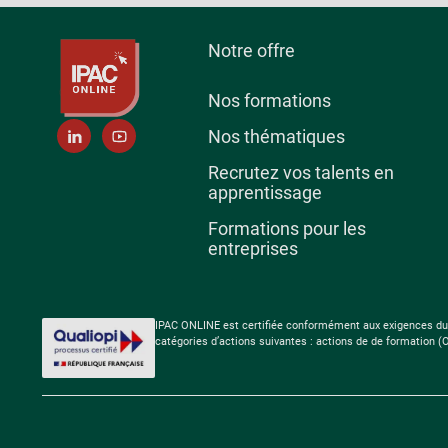
Notre offre
Nos formations
Nos thématiques
Recrutez vos talents en
apprentissage
Formations pour les
entreprises
IPAC ONLINE est certifiée conformément aux exigences du Réf
catégories d’actions suivantes : actions de de formation (OF