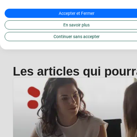
Découvrez le programme du Bachelor Communicatio
Accepter et Fermer
En savoir plus
Continuer sans accepter
Les articles qui pour