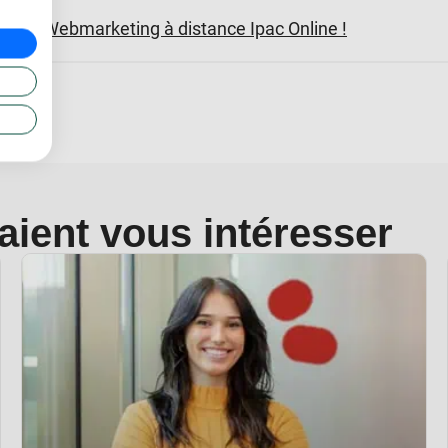
n & Webmarketing à distance Ipac Online !
raient vous intéresser