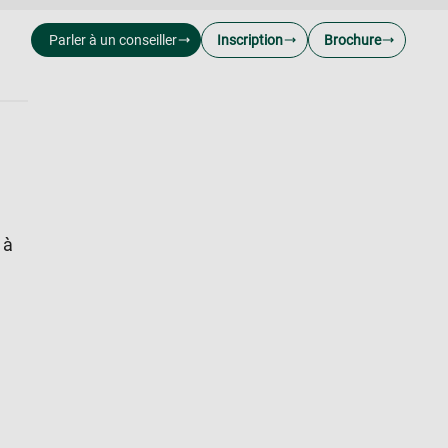
Parler à un conseiller
Inscription
Brochure
 à