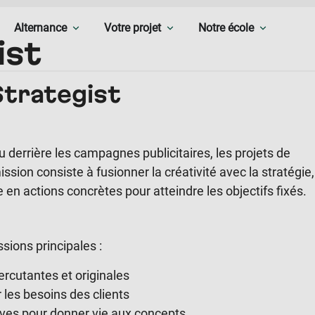
Alternance
Votre projet
Notre école
ist
Strategist
u derrière les campagnes publicitaires, les projets de
ssion consiste à fusionner la créativité avec la stratégie,
 en actions concrètes pour atteindre les objectifs fixés.
sions principales :
rcutantes et originales
 les besoins des clients
ives pour donner vie aux concepts