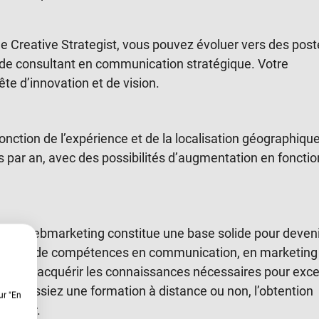
ue Creative Strategist, vous pouvez évoluer vers des pos
u de consultant en communication stratégique. Votre
te d’innovation et de vision.
onction de l’expérience et de la localisation géographique
s par an, avec des possibilités d’augmentation en fonctio
n & Webmarketing constitue une base solide pour deveni
quilibrée de compétences en communication, en marketing
ermet d’acquérir les connaissances nécessaires pour exce
hoisissiez une formation à distance ou non, l’obtention
ur "En
 métier.