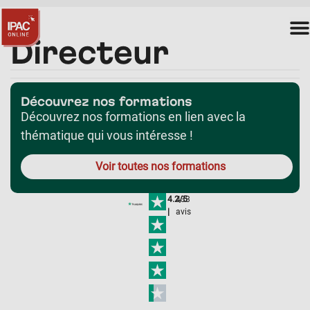
Directeur
Découvrez nos formations
Découvrez nos formations en lien avec la
thématique qui vous intéresse !
Voir toutes nos formations
4.2/5
433
|
avis