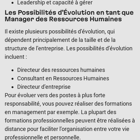
Leadership et capacité à gérer
Les Possibilités d’Évolution en tant que
Manager des Ressources Humaines
Il existe plusieurs possibilités d’évolution, qui
dépendent principalement de la taille et de la
structure de l’entreprise. Les possibilités d’évolution
incluent :
Directeur des ressources humaines
Consultant en Ressources Humaines
Directeur d’entreprise
Pour évoluer vers des postes à plus forte
responsabilité, vous pouvez réaliser des formations
en management par exemple. La plupart des
formations professionnelles peuvent être réalisées à
distance pour faciliter l’organisation entre votre vie
professionnelle et personnelle.