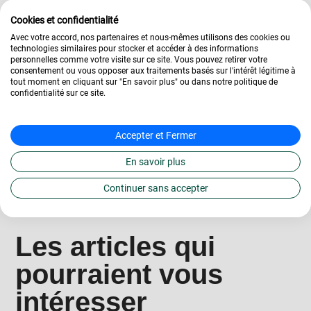
4.2/5
433
Cookies et confidentialité
|
avis
Avec votre accord, nos partenaires et nous-mêmes utilisons des cookies ou
technologies similaires pour stocker et accéder à des informations
personnelles comme votre visite sur ce site. Vous pouvez retirer votre
consentement ou vous opposer aux traitements basés sur l'intérêt légitime à
tout moment en cliquant sur "En savoir plus" ou dans notre politique de
confidentialité sur ce site.
Accepter et Fermer
En savoir plus
Continuer sans accepter
Les articles qui
pourraient vous
intéresser