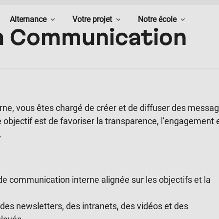
Alternance
Votre projet
Notre école
la Communication
ne, vous êtes chargé de créer et de diffuser des messa
 objectif est de favoriser la transparence, l’engagement e
.
e communication interne alignée sur les objectifs et la
 des newsletters, des intranets, des vidéos et des