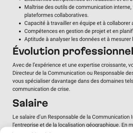
Maîtrise des outils de communication interne, t
plateformes collaboratives.
Capacité à travailler en équipe et à collabore
Compétences en gestion de projet et en planif
Aptitude à analyser les données et à mesurer 
Évolution professionnel
Avec de l’expérience et une expertise croissante, v
Directeur de la Communication ou Responsable de
vous spécialiser davantage dans des domaines tels
communication de crise.
Salaire
Le salaire d’un Responsable de la Communication Inte
l’entreprise et de la localisation géographique. En
gagner entre 35 000 € et 55 000 € par an, avec des