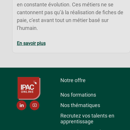
en constante évolution. Ces métiers ne se
cantonnent pas qu’à la réalisation de fiches de
paie, c’est avant tout un métier basé sur
l’humain.
En savoir plus
Notre offre
Nos formations
Nos thématiques
Recrutez vos talents en
apprentissage