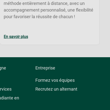
méthode entièrement à distance, avec un
accompagnement personnalisé, une flexibilité
pour favoriser la réussite de chacun !
En savoir plus
igne
Entreprise
Formez vos équipes
rvices
Recrutez un alternant
udiante en