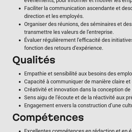
événements, pour informer et motiver les emp
Faciliter la communication ascendante et des
direction et les employés.
Organiser des réunions, des séminaires et des
transmettre les valeurs de l’entreprise.
Évaluer régulièrement l’efficacité des initiat
fonction des retours d’expérience.
Qualités
Empathie et sensibilité aux besoins des empl
Capacité à communiquer de manière claire et
Créativité et innovation dans la conception d
Sens aigu de l’écoute et de la réactivité aux 
Engagement envers la construction d’une cultur
Compétences
Excellentes compétences en rédaction et en éd