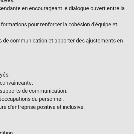
loyés.
cendante en encourageant le dialogue ouvert entre la
 formations pour renforcer la cohésion d’équipe et
ives de communication et apporter des ajustements en
oyés.
 convaincante.
e supports de communication.
préoccupations du personnel.
e d’entreprise positive et inclusive.
ition.