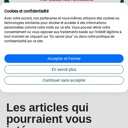
Cookies et confidentialité
4.2/5
433
|
avis
Avec votre accord, nos partenaires et nous-mêmes utilisons des cookies ou
technologies similaires pour stocker et accéder à des informations
personnelles comme votre visite sur ce site. Vous pouvez retirer votre
consentement ou vous opposer aux traitements basés sur l'intérêt légitime à
tout moment en cliquant sur "En savoir plus" ou dans notre politique de
confidentialité sur ce site.
Accepter et Fermer
En savoir plus
Continuer sans accepter
Les articles qui
pourraient vous