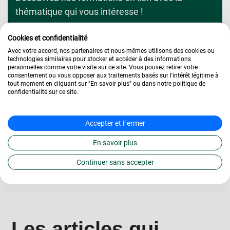
thématique qui vous intéresse !
Voir toutes nos formations
Cookies et confidentialité
Avec votre accord, nos partenaires et nous-mêmes utilisons des cookies ou
technologies similaires pour stocker et accéder à des informations
4.2/5
433
personnelles comme votre visite sur ce site. Vous pouvez retirer votre
|
avis
consentement ou vous opposer aux traitements basés sur l'intérêt légitime à
tout moment en cliquant sur "En savoir plus" ou dans notre politique de
confidentialité sur ce site.
Accepter et Fermer
En savoir plus
Continuer sans accepter
Les articles qui