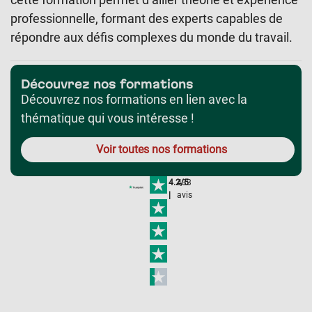
professionnelle, formant des experts capables de
répondre aux défis complexes du monde du travail.
Découvrez nos formations
Découvrez nos formations en lien avec la
thématique qui vous intéresse !
Voir toutes nos formations
4.2/5
433
|
avis