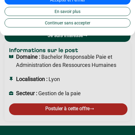
Durée : 12 mois
Localisation : Lyon
En savoir plus
Rémunération : Conformément à la législation
Continuer sans accepter
en vigueur pour les contrats en alternance
Je suis intéressé
Informations sur le post
Domaine :
Bachelor Responsable Paie et
Administration des Ressources Humaines
Localisation :
Lyon
Secteur :
Gestion de la paie
Postuler à cette offre