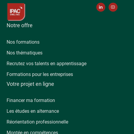
Notre offre
Nos formations
Nos thématiques
Recrutez vos talents en apprentissage
Formations pour les entreprises
Votre projet en ligne
Financer ma formation
Les études en alternance
Réorientation professionnelle
Montée en compétences