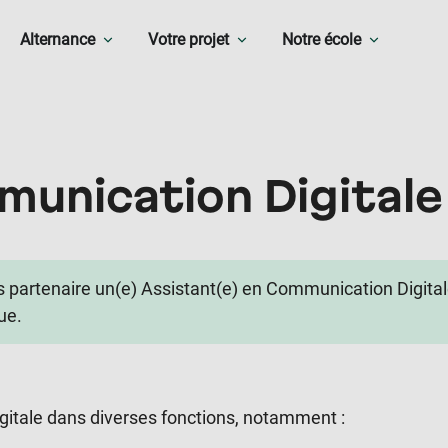
Alternance
Votre projet
Notre école
munication Digitale
s partenaire un(e) Assistant(e) en Communication Digita
ue.
itale dans diverses fonctions, notamment :