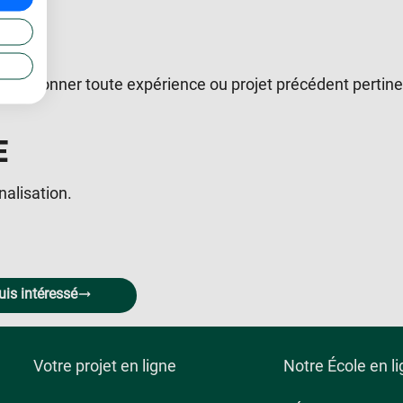
z mentionner toute expérience ou projet précédent pertin
E
nalisation.
uis intéressé
Votre projet en ligne
Notre École en l