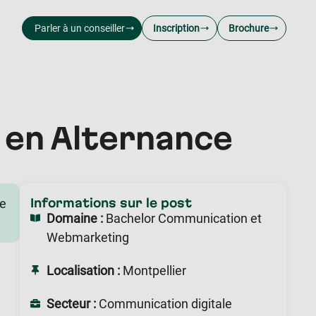
Parler à un conseiller
Inscription
Brochure
 en Alternance
Informations sur le post
le
Domaine :
Bachelor Communication et
Webmarketing
Localisation :
Montpellier
Secteur :
Communication digitale