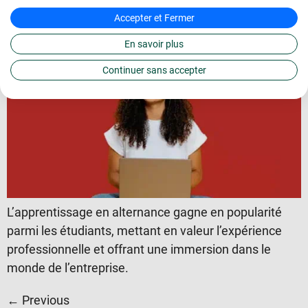
Guide : Comment trouver une
Accepter et Fermer
formation en alternance ?
En savoir plus
Continuer sans accepter
L’apprentissage en alternance gagne en popularité
parmi les étudiants, mettant en valeur l’expérience
professionnelle et offrant une immersion dans le
monde de l’entreprise.
←
Previous