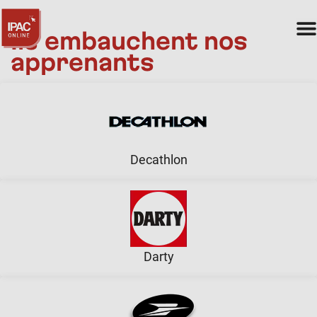
Ils embauchent nos
apprenants
Decathlon
Darty