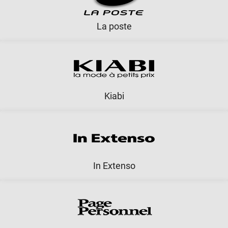
La poste
Kiabi
In Extenso