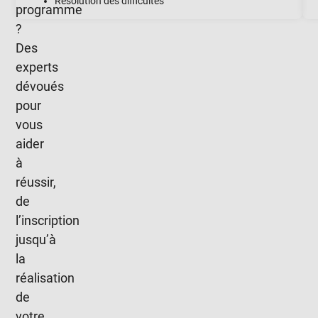
Résolution des difficultés
programme
?
Des
experts
dévoués
pour
vous
aider
à
réussir,
de
l’inscription
jusqu’à
la
réalisation
de
votre