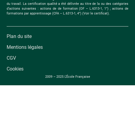
du travail. La certification qualité a été délivrée au titre de la ou des catégories
d’actions suivantes : actions de de formation (OF – L.6313-1, 1°) ; actions de
formations par apprentissage (CFA – L.6313-1, 4°) (Voir le certificat).
Plan du site
Mentions légales
CGV
Cookies
2009 – 2025 L’École Française