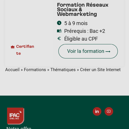
Formation Réseaux
Sociaux &
Webmarketing
5 à 9 mois
Prérequis :
Bac +2
Éligible au CPF
Certifian
te
Accueil
»
Formations
»
Thématiques
»
Créer un Site Internet
Notre offre