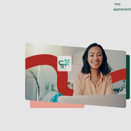
nos
apprenant